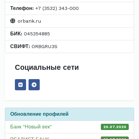
Телефон:
+7 (3532) 343-000
orbank.ru
БИК:
045354885
СВИФТ:
ORBGRU3S
Социальные сети
Обновление профилей
Банк "Новый век"
26.07.2026