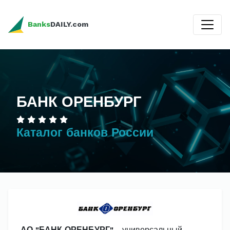
Banks
DAILY.com
БАНК ОРЕНБУРГ
Каталог банков России
АО "БАНК ОРЕНБУРГ"
- универсальный