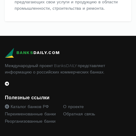
предлагающих свои услуги и продукцию в области
промышленности, строительства и ремонта.
BANKS
DAILY.COM
Международный проект BanksDAILY представляет
информацию о российских коммерческих банках.
Полезные ссылки
Каталог банков РФ
О проекте
Переименованные банки
Обратная связь
Реорганизованные банки