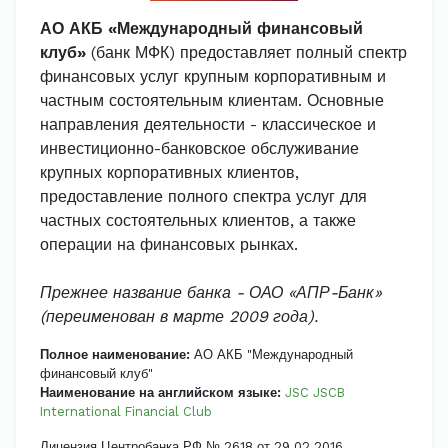
АО АКБ «Международный финансовый
клуб»
(банк МФК) предоставляет полный спектр
финансовых услуг крупным корпоративным и
частным состоятельным клиентам. Основные
направления деятельности - классическое и
инвестиционно-банковское обслуживание
крупных корпоративных клиентов,
предоставление полного спектра услуг для
частных состоятельных клиентов, а также
операции на финансовых рынках.
Прежнее название банка - ОАО «АПР-Банк»
(переименован в марте 2009 года).
Полное наименование:
АО АКБ "Международный
финансовый клуб"
Наименование на английском языке:
JSC JSCB
International Financial Club
Лицензия Центробанка РФ № 2618 от 29.02.2016