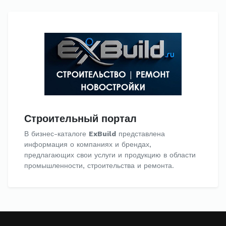
Строительный портал
В бизнес-каталоге
ExBuild
представлена
информация о компаниях и брендах,
предлагающих свои услуги и продукцию в области
промышленности, строительства и ремонта.