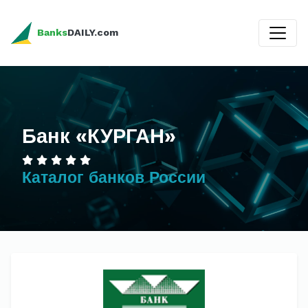
Banks
DAILY.com
Банк «КУРГАН»
Каталог банков России