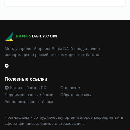
BANKS
DAILY.COM
Международный проект BanksDAILY представляет
информацию о российских коммерческих банках.
Полезные ссылки
Каталог банков РФ
О проекте
Переименованные банки
Обратная связь
Реорганизованные банки
Приглашаем к сотрудничеству организаторов мероприятий в
сфере финансов, банков и страхования.