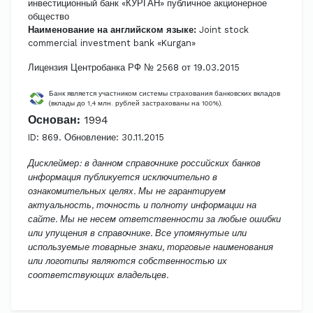
инвестиционный банк «КУРГАН» публичное акционерное
общество
Наименование на английском языке:
Joint stock
commercial investment bank «Kurgan»
Лицензия Центробанка РФ № 2568 от 19.03.2015
Банк является участником системы страхования банковских вкладов
(вклады до 1,4 млн. рублей застрахованы на 100%).
Основан:
1994
ID: 869. Обновление: 30.11.2015
Дисклеймер: в данном справочнике российских банков
информация публикуется исключительно в
ознакомительных целях. Мы не гарантируем
актуальность, точность и полноту информации на
сайте. Мы не несем ответственности за любые ошибки
или упущения в справочнике. Все упомянутые или
используемые товарные знаки, торговые наименования
или логотипы являются собственностью их
соответствующих владельцев.