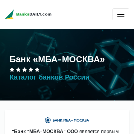
Banks
DAILY.com
Банк «МБА-МОСКВА»
Каталог банков России
"Банк "МБА-МОСКВА" ООО
является первым