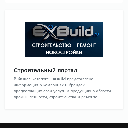
Строительный портал
В бизнес-каталоге
ExBuild
представлена
информация о компаниях и брендах,
предлагающих свои услуги и продукцию в области
промышленности, строительства и ремонта.