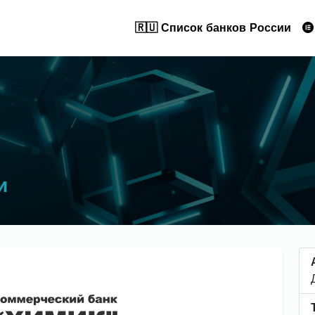
🇷🇺 Список банков России
и