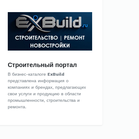
Строительный портал
В бизнес-каталоге
ExBuild
представлена информация о
компаниях и брендах, предлагающих
свои услуги и продукцию в области
промышленности, строительства и
ремонта.