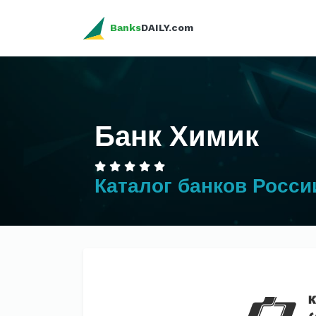
Banks
DAILY.com
Банк Химик
Каталог банков Росси