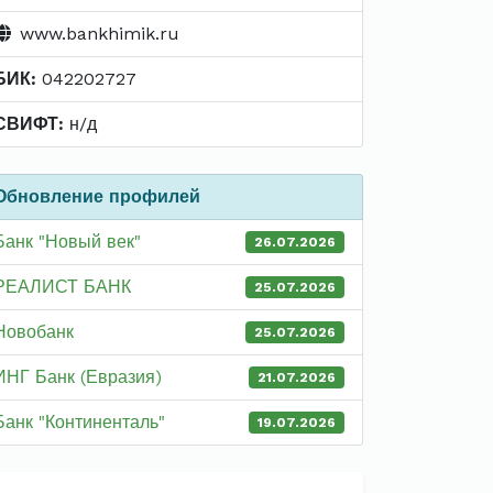
www.bankhimik.ru
БИК:
042202727
СВИФТ:
н/д
Обновление профилей
Банк "Новый век"
26.07.2026
РЕАЛИСТ БАНК
25.07.2026
Новобанк
25.07.2026
ИНГ Банк (Евразия)
21.07.2026
Банк "Континенталь"
19.07.2026