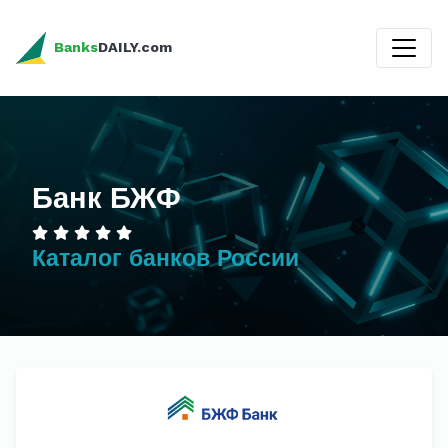
Banks
DAILY.com
Банк БЖФ
Каталог банков России