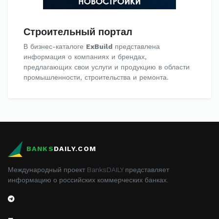
Строительный портал
В бизнес-каталоге
ExBuild
представлена
информация о компаниях и брендах,
предлагающих свои услуги и продукцию в области
промышленности, строительства и ремонта.
BANKS
DAILY.COM
Международный проект BanksDAILY представляет
информацию о российских коммерческих банках.