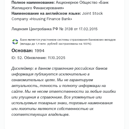
Полное наименование:
Акционерное Общество «Банк
Жилищного Финансирования»
Наименование на английском языке:
Joint Stock
Company «Housing Finance Bank»
Лицензия Центробанка РФ № 3138 от 17.02.2015
Банк является участником системы страхования банковских вкладов
(вклады до 1,4 млн. рублей застрахованы на 100%).
Основан:
1994
ID: 52. Обновление: 11.10.2025
Дисклеймер: в данном справочнике российских банков
информация публикуется исключительно в
ознакомительных целях. Мы не гарантируем
актуальность, точность и полноту информации на
сайте. Мы не несем ответственности за любые ошибки
или упущения в справочнике. Все упомянутые или
используемые товарные знаки, торговые наименования
или логотипы являются собственностью их
соответствующих владельцев.