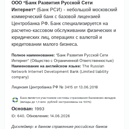
ООО "Банк Развития Русской Сети
Интернет"
(Банк РСИ) - небольшой московский
коммерческий банк с базовой лицензией
Центробанка РФ. Банк специализируется на
расчетно-кассовом обслуживании физических и
юридических лиц, операциях с валютой и
кредитовании малого бизнеса.
Полное наименование:
"Банк Развития Русской Сети
Интернет" (Общество с Ограниченной Ответственностью)
Наименование на английском языке:
The Russian
Network Internet Development Bank (Limited liability
company)
Лицензия Центробанка РФ № 3415 от 13.06.2018
Банк является участником системы страхования банковских вкладов
(вклады до 1,4 млн. рублей застрахованы на 100%).
Основан:
1993
ID: 640. Обновление: 14.06.2026
Дисклеймер: в данном справочнике российских банков