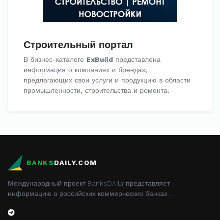
Строительный портал
В бизнес-каталоге
ExBuild
представлена
информация о компаниях и брендах,
предлагающих свои услуги и продукцию в области
промышленности, строительства и ремонта.
BANKS
DAILY.COM
Международный проект BanksDAILY представляет
информацию о российских коммерческих банках.