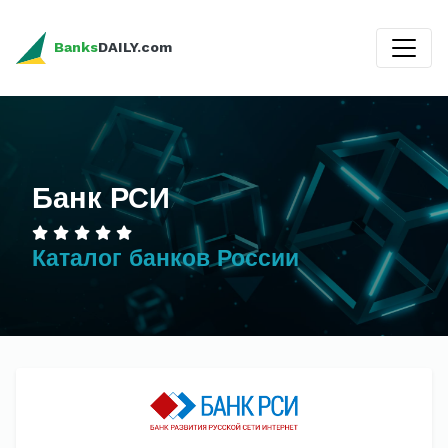
Banks
DAILY.com
Банк РСИ
Каталог банков России