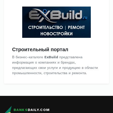
Строительный портал
В бизнес-каталоге
ExBuild
представлена
информация о компаниях и брендах,
предлагающих свои услуги и продукцию в области
промышленности, строительства и ремонта.
BANKS
DAILY.COM