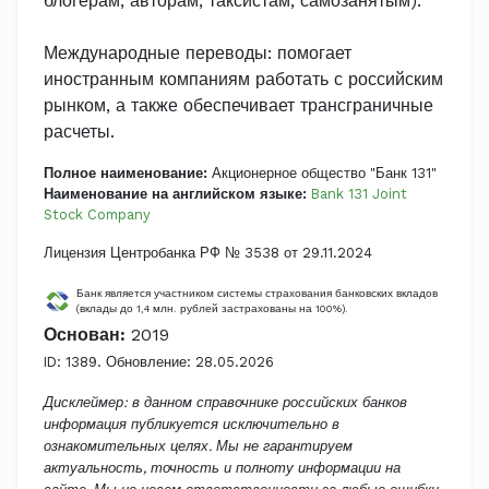
блогерам, авторам, таксистам, самозанятым).
Международные переводы: помогает
иностранным компаниям работать с российским
рынком, а также обеспечивает трансграничные
расчеты.
Полное наименование:
Акционерное общество "Банк 131"
Наименование на английском языке:
Bank 131 Joint
Stock Company
Лицензия Центробанка РФ № 3538 от 29.11.2024
Банк является участником системы страхования банковских вкладов
(вклады до 1,4 млн. рублей застрахованы на 100%).
Основан:
2019
ID: 1389. Обновление: 28.05.2026
Дисклеймер: в данном справочнике российских банков
информация публикуется исключительно в
ознакомительных целях. Мы не гарантируем
актуальность, точность и полноту информации на