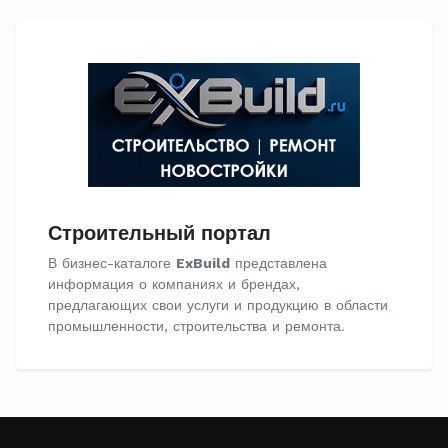
Строительный портал
В бизнес-каталоге
ExBuild
представлена
информация о компаниях и брендах,
предлагающих свои услуги и продукцию в области
промышленности, строительства и ремонта.