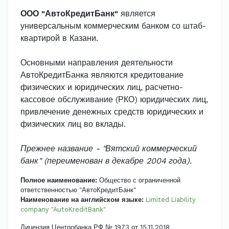
ООО "АвтоКредитБанк"
является
универсальным коммерческим банком со штаб-
квартирой в Казани.
Основными направления деятельности
АвтоКредитБанка являются кредитование
физических и юридических лиц, расчетно-
кассовое обслуживание (РКО) юридических лиц,
привлечение денежных средств юридических и
физических лиц во вклады.
Прежнее название - "Вятский коммерческий
банк" (переименован в декабре 2004 года).
Полное наименование:
Общество с ограниченной
ответственностью "АвтоКредитБанк"
Наименование на английском языке:
Limited Liability
company "AutoKreditBank"
Лицензия Центробанка РФ № 1973 от 15.11.2018