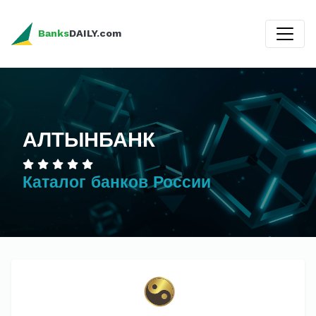
Banks
DAILY.com
АЛТЫНБАНК
Каталог банков России