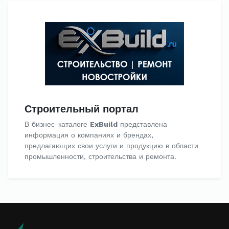
Строительный портал
В бизнес-каталоге
ExBuild
представлена
информация о компаниях и брендах,
предлагающих свои услуги и продукцию в области
промышленности, строительства и ремонта.